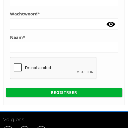
Wachtwoord*
Naam*
REGISTREER
Volg ons