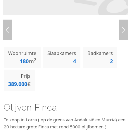
Woonruimte
Slaapkamers
Badkamers
2
180
m
4
2
Prijs
389.000
€
Olijven Finca
Te koop in Lorca ( op de grens van Andalusië en Murcia) een
20 hectare grote Finca met rond 5000 olijfbomen (