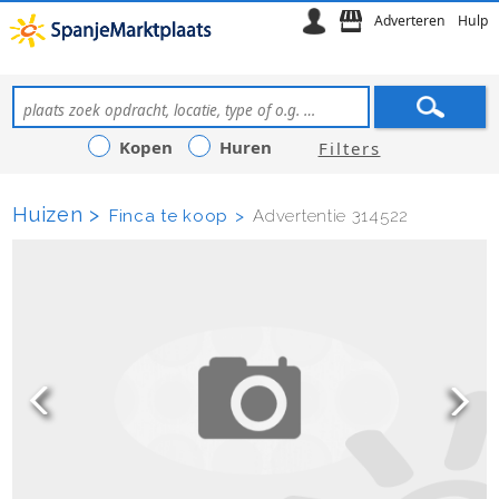
Adverteren
Hulp
Kopen
Huren
Filters
Huizen
Finca te koop
Advertentie 314522