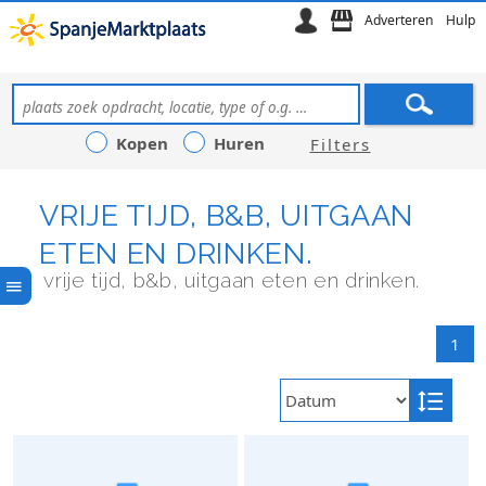
Adverteren
Hulp
Kopen
Huren
Filters
VRIJE TIJD, B&B, UITGAAN
ETEN EN DRINKEN.
vrije tijd, b&b, uitgaan eten en drinken.
1