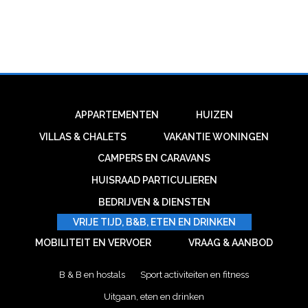
APPARTEMENTEN
HUIZEN
VILLAS & CHALETS
VAKANTIE WONINGEN
CAMPERS EN CARAVANS
HUISRAAD PARTICULIEREN
BEDRIJVEN & DIENSTEN
VRIJE TIJD, B&B, ETEN EN DRINKEN
MOBILITEIT EN VERVOER
VRAAG & AANBOD
B & B en hostals
Sport activiteiten en fitness
Uitgaan, eten en drinken