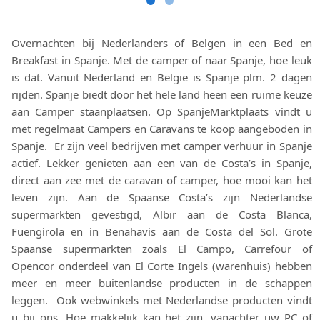
Overnachten bij Nederlanders of Belgen in een Bed en
Breakfast in Spanje. Met de camper of naar Spanje, hoe leuk
is dat. Vanuit Nederland en België is Spanje plm. 2 dagen
rijden. Spanje biedt door het hele land heen een ruime keuze
aan Camper staanplaatsen. Op SpanjeMarktplaats vindt u
met regelmaat Campers en Caravans te koop aangeboden in
Spanje. Er zijn veel bedrijven met camper verhuur in Spanje
actief. Lekker genieten aan een van de Costa’s in Spanje,
direct aan zee met de caravan of camper, hoe mooi kan het
leven zijn. Aan de Spaanse Costa’s zijn Nederlandse
supermarkten gevestigd, Albir aan de Costa Blanca,
Fuengirola en in Benahavis aan de Costa del Sol. Grote
Spaanse supermarkten zoals El Campo, Carrefour of
Opencor onderdeel van El Corte Ingels (warenhuis) hebben
meer en meer buitenlandse producten in de schappen
leggen. Ook webwinkels met Nederlandse producten vindt
u bij ons. Hoe makkelijk kan het zijn, vanachter uw PC of