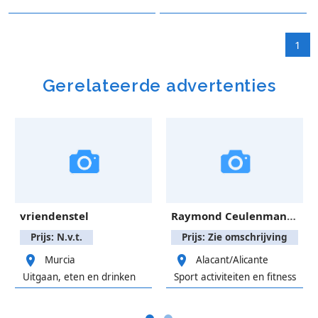
1
Gerelateerde advertenties
vriendenstel
Raymond Ceulenmans biljartkeu, merk Longoni.
Prijs: N.v.t.
Prijs: Zie omschrijving
Murcia
Alacant/Alicante
Uitgaan, eten en drinken
Sport activiteiten en fitness