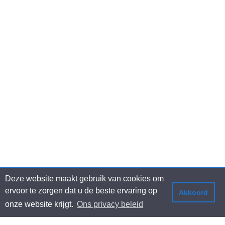
Deze website maakt gebruik van cookies om
ervoor te zorgen dat u de beste ervaring op
Akkoord
onze website krijgt.
Ons privacy beleid