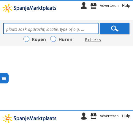
Adverteren
Hulp
Kopen
Huren
Filters
Adverteren
Hulp