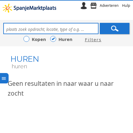
Adverteren
Hulp
Kopen
Huren
Filters
HUREN
huren
Geen resultaten in naar waar u naar
zocht