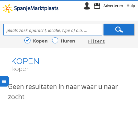
Adverteren
Hulp
Kopen
Huren
Filters
KOPEN
kopen
Geen resultaten in naar waar u naar
zocht