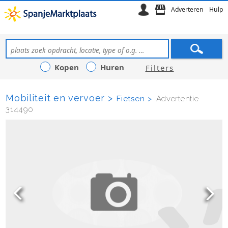
Adverteren
Hulp
Kopen
Huren
Filters
Mobiliteit en vervoer
Fietsen
Advertentie
314490