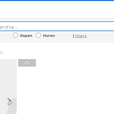
Kopen
Huren
Filters
61