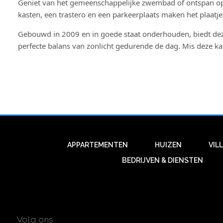
Geniet van het gemeenschappelijke zwembad of ontspan op 
kasten, een trastero en een parkeerplaats maken het plaatj
Gebouwd in 2009 en in goede staat onderhouden, biedt dez
perfecte balans van zonlicht gedurende de dag. Mis deze k
APPARTEMENTEN
HUIZEN
VIL
BEDRIJVEN & DIENSTEN
Volg ons