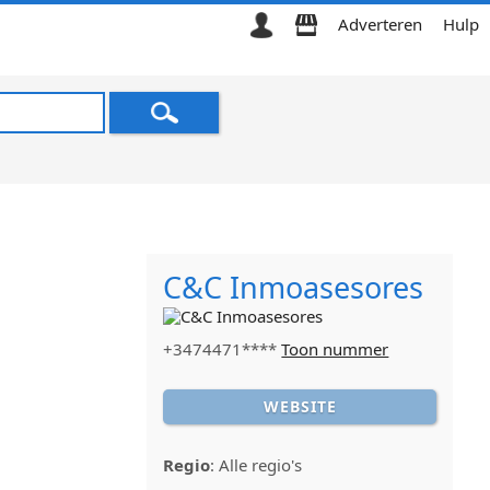
Adverteren
Hulp
C&C Inmoasesores
+3474471****
Toon nummer
WEBSITE
Regio
:
Alle regio's