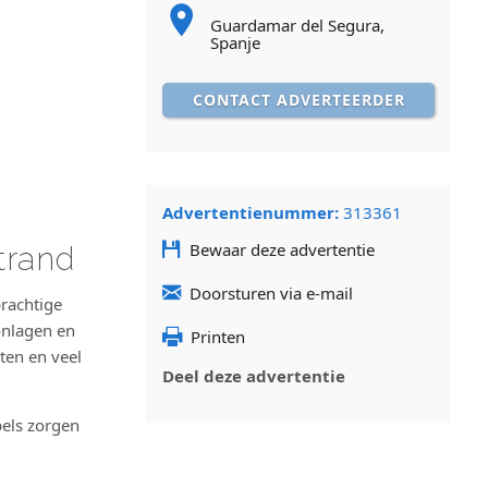
Guardamar del Segura,
Spanje
CONTACT ADVERTEERDER
Advertentienummer:
313361
Bewaar deze advertentie
trand
Doorsturen via e-mail
prachtige
onlagen en
Printen
ten en veel
Deel deze advertentie
els zorgen