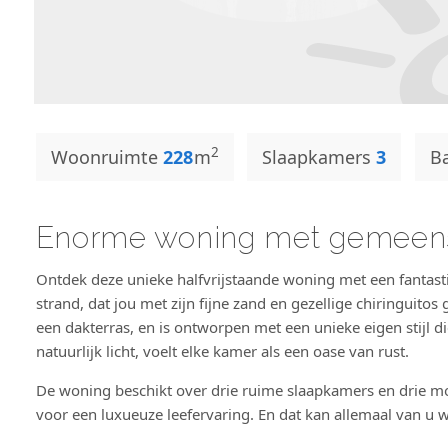
2
Woonruimte
228
m
Slaapkamers
3
B
Enorme woning met gemeensc
Ontdek deze unieke halfvrijstaande woning met een fantasti
strand, dat jou met zijn fijne zand en gezellige chiringuit
een dakterras, en is ontworpen met een unieke eigen stijl d
natuurlijk licht, voelt elke kamer als een oase van rust.
De woning beschikt over drie ruime slaapkamers en drie 
voor een luxueuze leefervaring. En dat kan allemaal van u