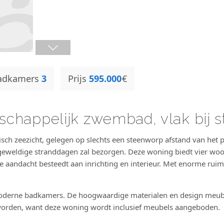
adkamers
3
Prijs
595.000
€
happelijk zwembad, vlak bij s
sch zeezicht, gelegen op slechts een steenworp afstand van het 
os geweldige stranddagen zal bezorgen. Deze woning biedt vier wo
ie aandacht besteedt aan inrichting en interieur. Met enorme ruim
moderne badkamers. De hoogwaardige materialen en design meub
 worden, want deze woning wordt inclusief meubels aangeboden.