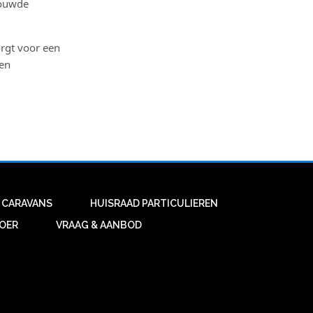
bouwde
rgt voor een
men
 CARAVANS
HUISRAAD PARTICULIEREN
VOER
VRAAG & AANBOD