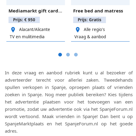
Mediamarkt gift card 1.049€
Free bed and matress
Prijs: € 950
Prijs: Gratis
Alacant/Alicante
Alle regio's
TV en mulitimedia
Vraag & aanbod
In deze vraag en aanbod rubriek kunt u al bezoeker of
adverteerder terecht voor allerlei zaken. Tweedehands
spullen verkopen in Spanje, oproepen plaats of vrienden
zoeken in Spanje. Nog meer publiek bereiken? Kies tijdens
het advertentie plaatsen voor het toevoegen van een
promotie, zodat uw advertentie ook via het SpanjeForum.nl
wordt vertoond. Maak vrienden in Spanje! Dan bent u op
SpanjeMarktplaats en het SpanjeForum.nl op het goede
adres.