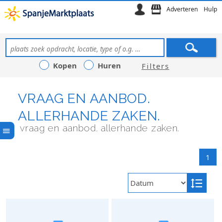
Adverteren
Hulp
Kopen
Huren
Filters
VRAAG EN AANBOD.
ALLERHANDE ZAKEN.
vraag en aanbod. allerhande zaken.
1