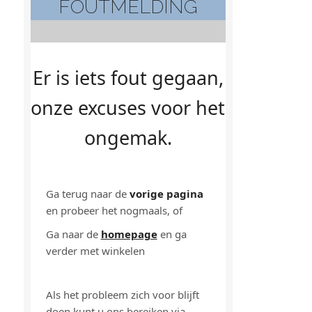
FOUTMELDING
Er is iets fout gegaan,
onze excuses voor het
ongemak.
Ga terug naar de
vorige pagina
en probeer het nogmaals, of
Ga naar de
homepage
en ga
verder met winkelen
Als het probleem zich voor blijft
doen kunt u ons bereiken via