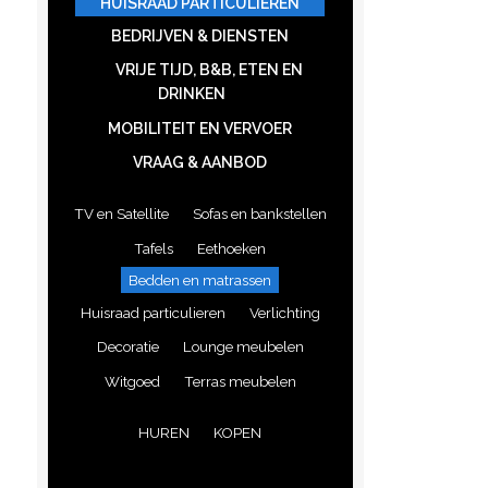
HUISRAAD PARTICULIEREN
BEDRIJVEN & DIENSTEN
VRIJE TIJD, B&B, ETEN EN
DRINKEN
MOBILITEIT EN VERVOER
VRAAG & AANBOD
TV en Satellite
Sofas en bankstellen
Tafels
Eethoeken
Bedden en matrassen
Huisraad particulieren
Verlichting
Decoratie
Lounge meubelen
Witgoed
Terras meubelen
HUREN
KOPEN