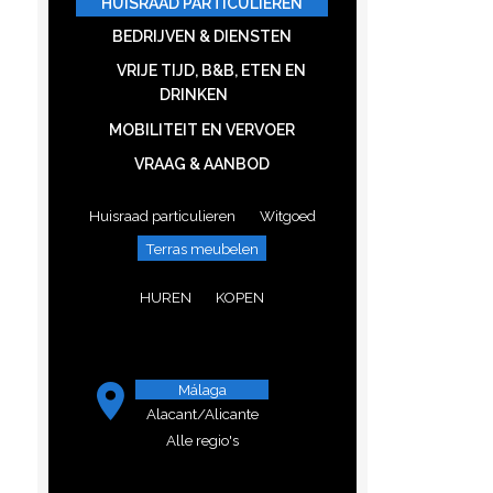
HUISRAAD PARTICULIEREN
BEDRIJVEN & DIENSTEN
VRIJE TIJD, B&B, ETEN EN
DRINKEN
MOBILITEIT EN VERVOER
VRAAG & AANBOD
Huisraad particulieren
Witgoed
Terras meubelen
HUREN
KOPEN
Málaga
Alacant/Alicante
Alle regio's