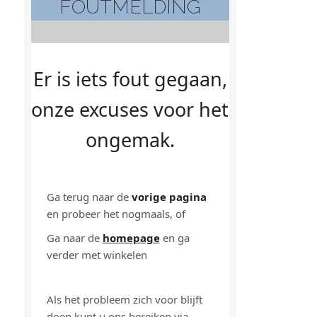
FOUTMELDING
Er is iets fout gegaan,
onze excuses voor het
ongemak.
Ga terug naar de
vorige pagina
en probeer het nogmaals, of
Ga naar de
homepage
en ga
verder met winkelen
Als het probleem zich voor blijft
doen kunt u ons bereiken via