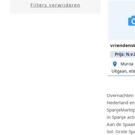
vriendenst
Prijs: N.v.t
Murcia
Overnachten 
Nederland en 
SpanjeMarktp
in Spanje act
Aan de Spaans
Sol. Grote S