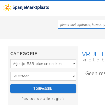
VRIJE 
CATEGORIE
vrije tijd,
Geen res