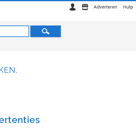
Adverteren
Hulp
KEN.
ertenties