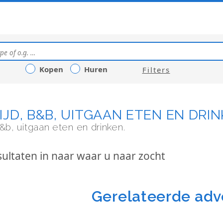
Kopen
Huren
Filters
TIJD, B&B, UITGAAN ETEN EN DRIN
 b&b, uitgaan eten en drinken.
ultaten in naar waar u naar zocht
Gerelateerde adv